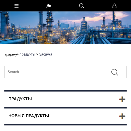
>
прадукты
>
Засаўка
дадому
ПРАДУКТЫ
НОВЫЯ ПРАДУКТЫ