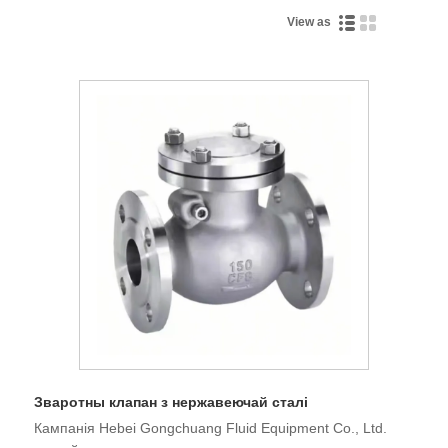
View as
Зваротны клапан з нержавеючай сталі
Кампанія Hebei Gongchuang Fluid Equipment Co., Ltd.