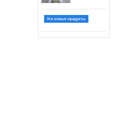
Усе новыя прадукты