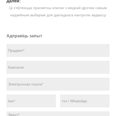
Далей:
Ці з'яўляецца прасветны клапан з меднай дротам самым
надзейным выбарам для дакладнага кантролю вадкасці
Адправіць запыт