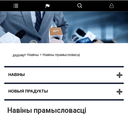
>
Навіны
>
Навіны прамысловасці
дадому
НАВІНЫ
НОВЫЯ ПРАДУКТЫ
Навіны прамысловасці