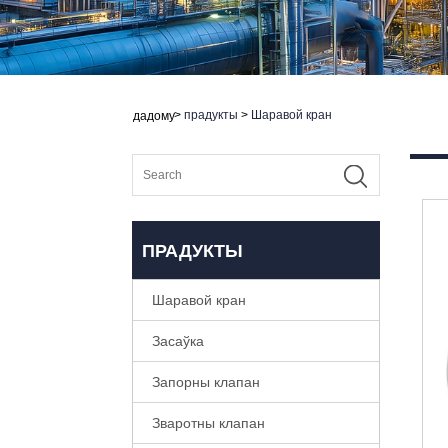
>
прадукты
>
Шаравой кран
дадому
ПРАДУКТЫ
Шаравой кран
Засаўка
Запорны клапан
Зваротны клапан