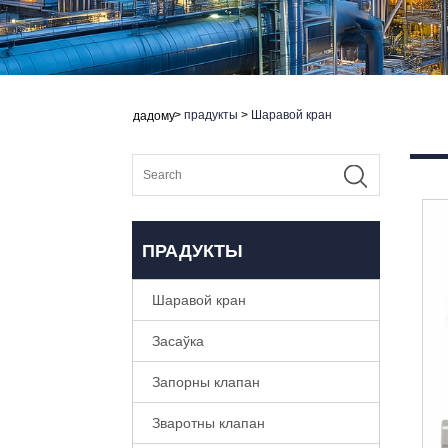
>
прадукты
>
Шаравой кран
дадому
ПРАДУКТЫ
Шаравой кран
Засаўка
Запорны клапан
Зваротны клапан