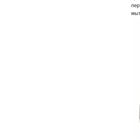
пер
мыт